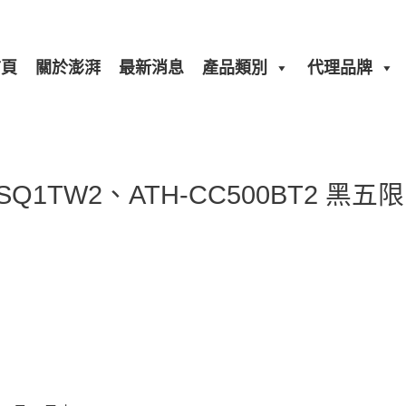
首頁
關於澎湃
最新消息
產品類別
代理品牌
1TW2、ATH-CC500BT2 黑五