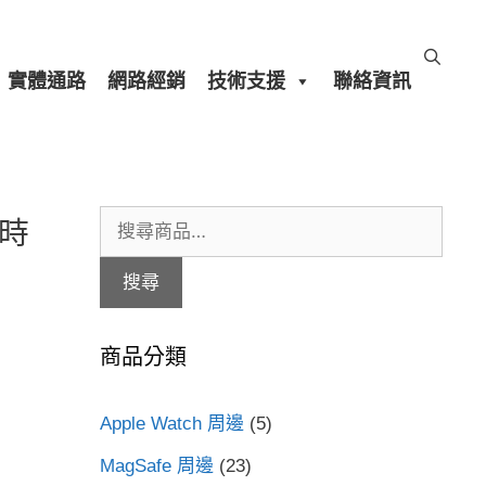
實體通路
網路經銷
技術支援
聯絡資訊
搜
限時
尋
搜尋
關
鍵
商品分類
字:
Apple Watch 周邊
(5)
MagSafe 周邊
(23)