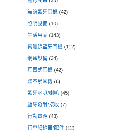
無線充電
(35)
無線藍牙耳機
(42)
照明設備
(10)
生活用品
(143)
真無線藍牙耳機
(112)
網通設備
(34)
耳罩式耳機
(42)
聽不累耳機
(6)
藍牙喇叭/喇叭
(45)
藍牙發射/接收
(7)
行動電源
(43)
行車紀錄器/配件
(12)