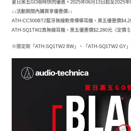
夏日黑五GO限時快閃優惠
，
2025年06月13日起至2025年
↓↓活動期間內購買享優惠價↓↓
ATH-CC500BT2藍牙無線軟骨傳導耳機，黑五優惠價$4,28
ATH-SQ1TW2真無線耳機，黑五優惠價$2,280元（定價＄3
※限定款「ATH-SQ1TW2 BW」、「ATH-SQ1TW2 G