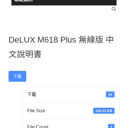
DeLUX M618 Plus 無線版 中
文說明書
下載
下載
44
File Size
246.32 KB
File Count
1