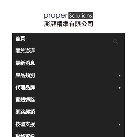
跳
至
主
要
首頁
內
關於澎湃
容
最新消息
產品類別
代理品牌
實體通路
網路經銷
技術支援
聯絡資訊