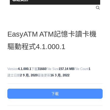
EasyATM ATM記憶卡讀卡機
驅動程式4.1.000.1
Version
4.1.000.1
下載
31660
File Size
157.14 MB
File Count
1
建立日期
2 9 月, 2020
最後更新
16 3 月, 2022
下載