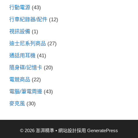
行動電源
(43)
行車紀錄器/配件
(12)
視訊設備
(1)
迪士尼系列商品
(27)
通話用耳機
(41)
隨身碟/記憶卡
(20)
電競商品
(22)
電腦/筆電周邊
(43)
麥克風
(30)
© 2026 澎湃精準
• 網站設計採用
GeneratePress