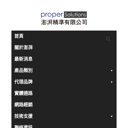
跳
至
主
要
首頁
內
關於澎湃
容
最新消息
產品類別
代理品牌
實體通路
網路經銷
技術支援
聯絡資訊