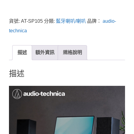
貨號:
AT-SP105
分類:
藍牙喇叭/喇叭
品牌：
audio-
technica
描述
額外資訊
規格說明
描述