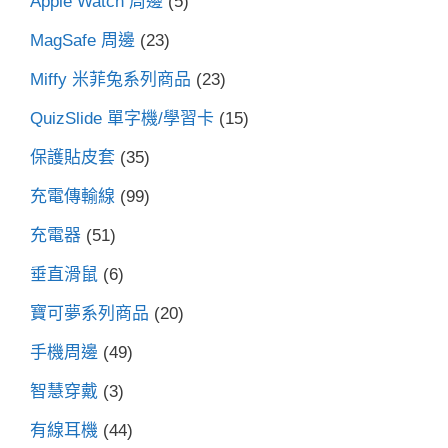
Apple Watch 周邊
(5)
MagSafe 周邊
(23)
Miffy 米菲兔系列商品
(23)
QuizSlide 單字機/學習卡
(15)
保護貼皮套
(35)
充電傳輸線
(99)
充電器
(51)
垂直滑鼠
(6)
寶可夢系列商品
(20)
手機周邊
(49)
智慧穿戴
(3)
有線耳機
(44)