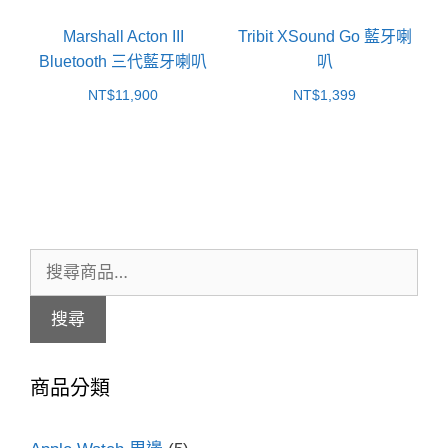
Marshall Acton III
Tribit XSound Go 藍牙喇
Bluetooth 三代藍牙喇叭
叭
NT$
11,900
NT$
1,399
搜
尋
搜尋
關
鍵
商品分類
字: