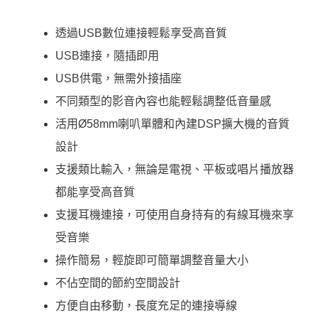
透過USB數位連接輕鬆享受高音質
USB連接，隨插即用
USB供電，無需外接插座
不同類型的影音內容也能輕鬆調整低音量感
活用Ø58mm喇叭單體和內建DSP擴大機的音質
設計
支援類比輸入，無論是電視、平板或唱片播放器
都能享受高音質
支援耳機連接，可使用自身持有的有線耳機來享
受音樂
操作簡易，輕旋即可簡單調整音量大小
不佔空間的節約空間設計
方便自由移動，長度充足的連接導線