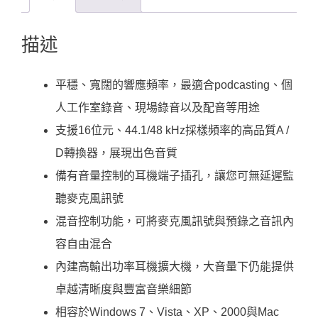
描述
平穩、寬闊的響應頻率，最適合podcasting、個
人工作室錄音、現場錄音以及配音等用途
支援16位元、44.1/48 kHz採樣頻率的高品質A /
D轉換器，展現出色音質
備有音量控制的耳機端子插孔，讓您可無延遲監
聽麥克風訊號
混音控制功能，可將麥克風訊號與預錄之音訊內
容自由混合
內建高輸出功率耳機擴大機，大音量下仍能提供
卓越清晰度與豐富音樂細節
相容於Windows 7、Vista、XP、2000與Mac