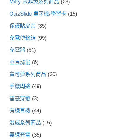
Miffy 米菲兔系列商品
(23)
QuizSlide 單字機/學習卡
(15)
保護貼皮套
(35)
充電傳輸線
(99)
充電器
(51)
垂直滑鼠
(6)
寶可夢系列商品
(20)
手機周邊
(49)
智慧穿戴
(3)
有線耳機
(44)
漫威系列商品
(15)
無線充電
(35)