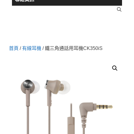
首頁
/
有線耳機
/ 鐵三角通話用耳機CK350iS