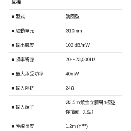
耳機
■ 型式
動圈型
■ 驅動單元
Ø10mm
■ 輸出感度
102 dB/mW
■ 頻率響應
20～23,000Hz
■ 最大承受功率
40mW
■ 輸入阻抗
24Ω
Ø3.5ｍ鍍金立體聲4極迷
■ 輸入端子
你插頭（L型）
■ 導線長度
1.2m (Y型)