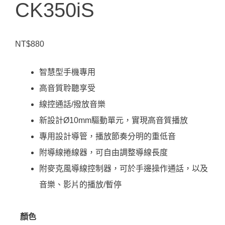
CK350iS
NT$
880
智慧型手機專用
高音質聆聽享受
線控通話/撥放音樂
新設計Ø10mm驅動單元，實現高音質播放
專用設計導管，播放節奏分明的重低音
附導線捲線器，可自由調整導線長度
附麥克風導線控制器，可於手邊操作通話，以及
音樂、影片的播放/暫停
顏色