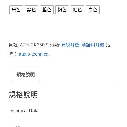
米色
黑色
藍色
粉色
紅色
白色
貨號:
ATH-CK350iS
分類:
有線耳機
,
通話用耳機
品
牌：
audio-technica
規格說明
規格說明
Technical Data