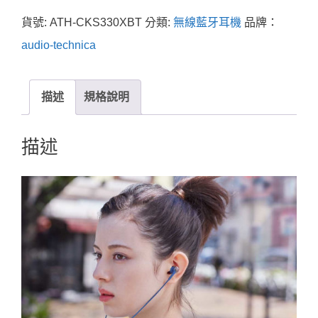
貨號:
ATH-CKS330XBT
分類:
無線藍牙耳機
品牌：
audio-technica
描述
規格說明
描述