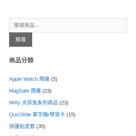
搜
尋
搜尋
關
鍵
商品分類
字:
Apple Watch 周邊
(5)
MagSafe 周邊
(23)
Miffy 米菲兔系列商品
(23)
QuizSlide 單字機/學習卡
(15)
保護貼皮套
(35)