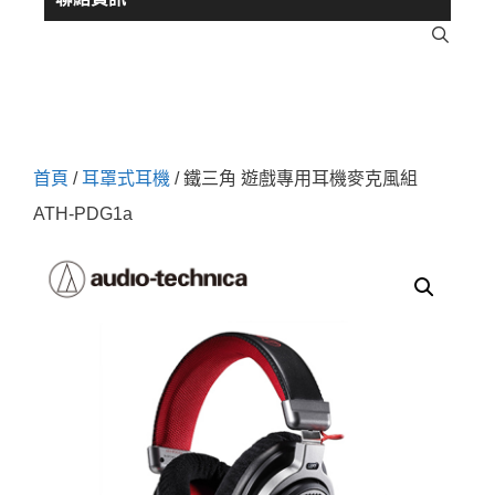
首頁
/
耳罩式耳機
/ 鐵三角 遊戲專用耳機麥克風組
ATH-PDG1a