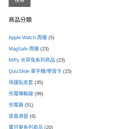
搜尋
關
鍵
商品分類
字:
Apple Watch 周邊
(5)
MagSafe 周邊
(23)
Miffy 米菲兔系列商品
(23)
QuizSlide 單字機/學習卡
(15)
保護貼皮套
(35)
充電傳輸線
(99)
充電器
(51)
垂直滑鼠
(6)
寶可夢系列商品
(20)