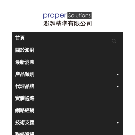
跳
至
主
要
首頁
內
關於澎湃
容
最新消息
產品類別
代理品牌
實體通路
網路經銷
技術支援
聯絡資訊