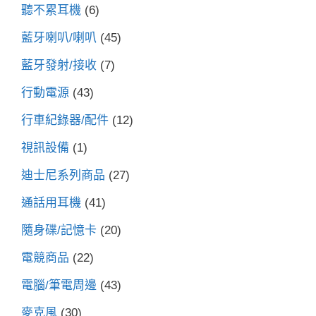
聽不累耳機
(6)
藍牙喇叭/喇叭
(45)
藍牙發射/接收
(7)
行動電源
(43)
行車紀錄器/配件
(12)
視訊設備
(1)
迪士尼系列商品
(27)
通話用耳機
(41)
隨身碟/記憶卡
(20)
電競商品
(22)
電腦/筆電周邊
(43)
麥克風
(30)