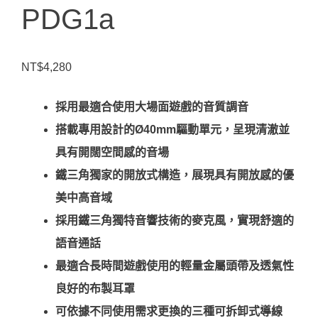
PDG1a
NT$
4,280
採用最適合使用大場面遊戲的音質調音
搭載專用設計的Ø40mm驅動單元，呈現清澈並
具有開闊空間感的音場
鐵三角獨家的開放式構造，展現具有開放感的優
美中高音域
採用鐵三角獨特音響技術的麥克風，實現舒適的
語音通話
最適合長時間遊戲使用的輕量金屬頭帶及透氣性
良好的布製耳罩
可依據不同使用需求更換的三種可拆卸式導線