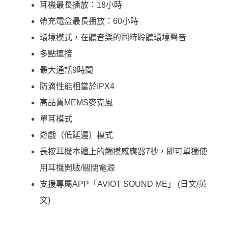
耳機最長播放：18小時
帶充電盒最長播放：60小時
環境模式，在聽音樂的同時聆聽環境聲音
多點連接
最大通話9時間
防滴性能相當於IPX4
高品質MEMS麥克風
單耳模式
遊戲（低延遲）模式
長按耳機本體上的觸摸感應器7秒，即可單獨使
用耳機開啟/關閉電源
支援專屬APP「AVIOT SOUND ME」 (日文/英
文)