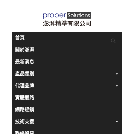
跳
至
主
要
首頁
內
關於澎湃
容
最新消息
產品類別
代理品牌
實體通路
網路經銷
技術支援
聯絡資訊