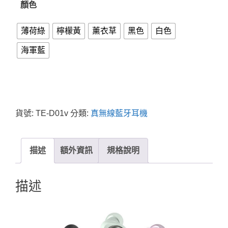
顏色
薄荷綠
檸檬黃
薰衣草
黑色
白色
海軍藍
貨號:
TE-D01v
分類:
真無線藍牙耳機
描述
額外資訊
規格說明
描述