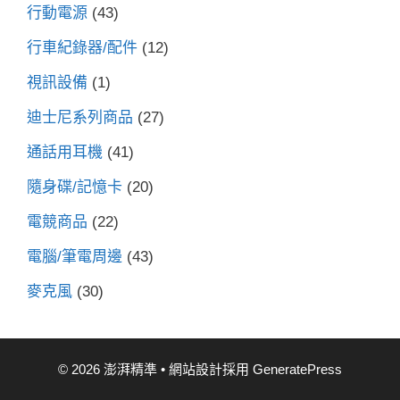
行動電源
(43)
行車紀錄器/配件
(12)
視訊設備
(1)
迪士尼系列商品
(27)
通話用耳機
(41)
隨身碟/記憶卡
(20)
電競商品
(22)
電腦/筆電周邊
(43)
麥克風
(30)
© 2026 澎湃精準
• 網站設計採用
GeneratePress