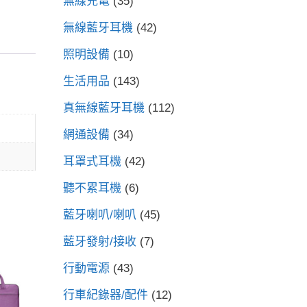
無線充電
(35)
無線藍牙耳機
(42)
照明設備
(10)
生活用品
(143)
真無線藍牙耳機
(112)
網通設備
(34)
耳罩式耳機
(42)
聽不累耳機
(6)
藍牙喇叭/喇叭
(45)
藍牙發射/接收
(7)
行動電源
(43)
行車紀錄器/配件
(12)