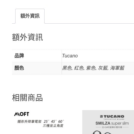
額外資訊
額外資訊
品牌
Tucano
顏色
黑色, 紅色, 紫色, 灰藍, 海軍藍
相關商品