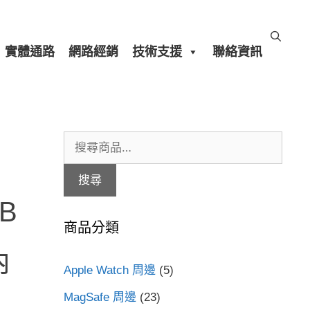
實體通路
網路經銷
技術支援
聯絡資訊
搜
尋
搜尋
關
MB
鍵
商品分類
字:
內
Apple Watch 周邊
(5)
MagSafe 周邊
(23)