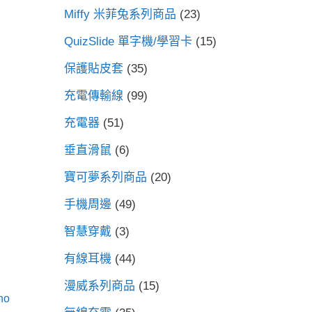
Miffy 米菲兔系列商品
(23)
QuizSlide 單字機/學習卡
(15)
保護貼皮套
(35)
充電傳輸線
(99)
充電器
(51)
垂直滑鼠
(6)
寶可夢系列商品
(20)
手機周邊
(49)
智慧穿戴
(3)
有線耳機
(44)
漫威系列商品
(15)
no