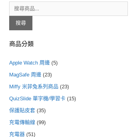
搜
尋
搜尋
關
鍵
商品分類
字:
Apple Watch 周邊
(5)
MagSafe 周邊
(23)
Miffy 米菲兔系列商品
(23)
QuizSlide 單字機/學習卡
(15)
保護貼皮套
(35)
充電傳輸線
(99)
充電器
(51)