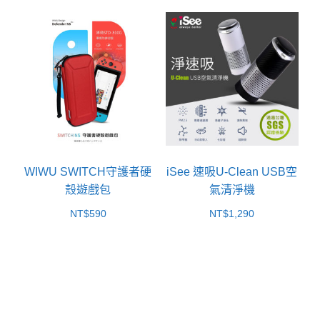
WIWU SWITCH守護者硬
iSee 速吸U-Clean USB空
殼遊戲包
氣清淨機
NT$
590
NT$
1,290