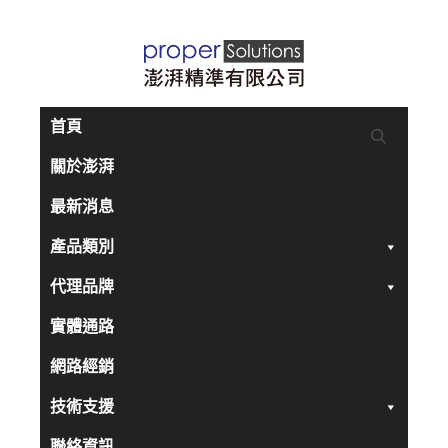
跳
至
主
要
首頁
內
關於澎湃
容
最新消息
產品類別
代理品牌
實體通路
網路經銷
技術支援
聯絡資訊