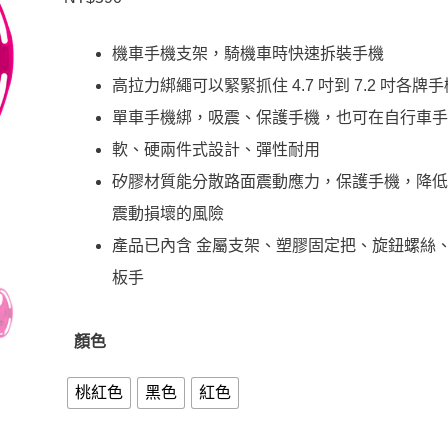
機車手機支架，騎機車時快速拆裝手機
高拉力綁繩可以緊緊抓住 4.7 吋到 7.2 吋各牌手
單車手機綁，吸震、保護手機，也可在自行車
軟、硬兩件式設計、彈性耐用
矽膠材質能分散路面震動應力，保護手機，降
震動損壞的風險
產品已內含 金屬支架、塑膠固定把、旋鈕螺絲、
板手
顏色
桃紅色
黑色
紅色