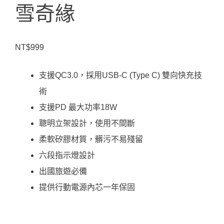
雪奇緣
NT$
999
支援QC3.0，採用USB-C (Type C) 雙向快充技
術
支援PD 最大功率18W
聰明立架設計，使用不間斷
柔軟矽膠材質，髒污不易殘留
六段指示燈設計
出國旅遊必備
提供行動電源內芯一年保固