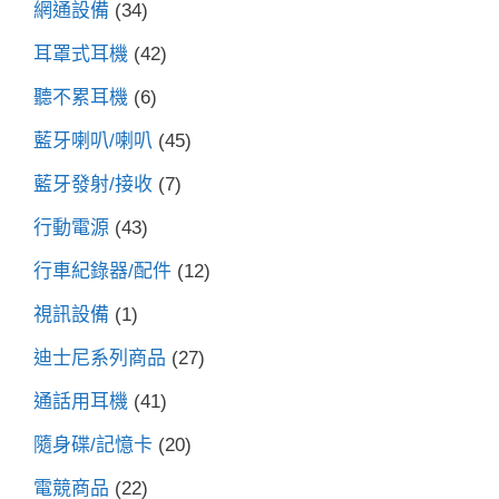
網通設備
(34)
耳罩式耳機
(42)
聽不累耳機
(6)
藍牙喇叭/喇叭
(45)
藍牙發射/接收
(7)
行動電源
(43)
行車紀錄器/配件
(12)
視訊設備
(1)
迪士尼系列商品
(27)
通話用耳機
(41)
隨身碟/記憶卡
(20)
電競商品
(22)