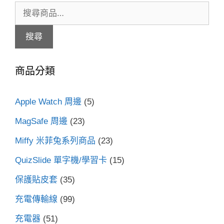
搜
尋
搜尋
關
鍵
商品分類
字:
Apple Watch 周邊
(5)
MagSafe 周邊
(23)
Miffy 米菲兔系列商品
(23)
QuizSlide 單字機/學習卡
(15)
保護貼皮套
(35)
充電傳輸線
(99)
充電器
(51)