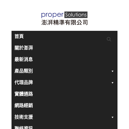
跳
至
主
要
首頁
內
關於澎湃
容
最新消息
產品類別
代理品牌
實體通路
網路經銷
技術支援
聯絡資訊