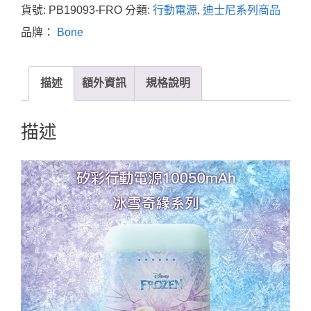
貨號:
PB19093-FRO
分類:
行動電源
,
迪士尼系列商品
品牌：
Bone
描述
額外資訊
規格說明
描述