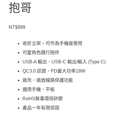
抱哥
NT$
999
收折立架，可作為手機座使用
可愛角色隨行陪伴
USB-A 輸出、USB-C 輸出/輸入 (Type C)
QC3.0 認證，PD最大功率18W
過充、過放線路保護功能
適用手機、平板
RoHS無毒環保矽膠
產品一年有限保固