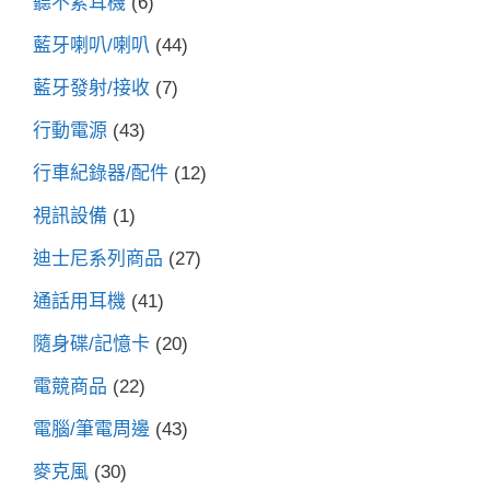
聽不累耳機
(6)
藍牙喇叭/喇叭
(44)
藍牙發射/接收
(7)
行動電源
(43)
行車紀錄器/配件
(12)
視訊設備
(1)
迪士尼系列商品
(27)
通話用耳機
(41)
隨身碟/記憶卡
(20)
電競商品
(22)
電腦/筆電周邊
(43)
麥克風
(30)