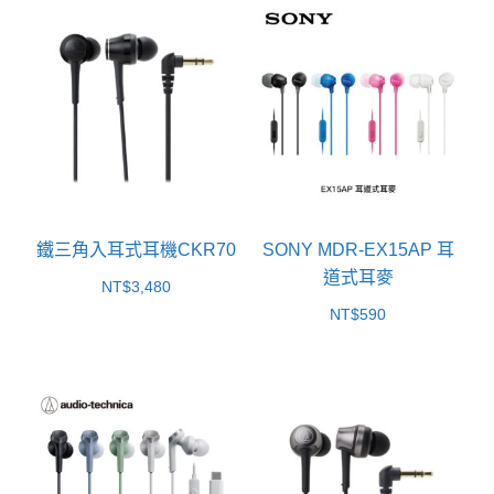
鐵三角入耳式耳機CKR70
SONY MDR-EX15AP 耳
道式耳麥
NT$
3,480
NT$
590