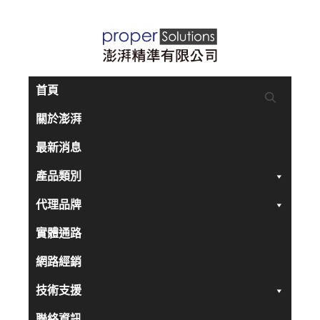
跳
至
主
要
首頁
內
關於澎湃
容
最新消息
產品類別
代理品牌
實體通路
網路經銷
技術支援
聯絡資訊