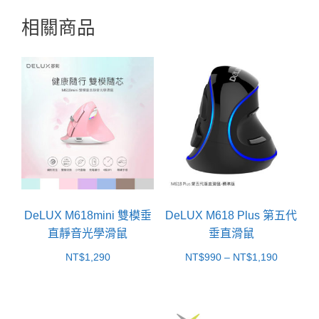
相關商品
DeLUX M618mini 雙模垂
DeLUX M618 Plus 第五代
直靜音光學滑鼠
垂直滑鼠
價
NT$
1,290
NT$
990
–
NT$
1,190
格
範
圍：