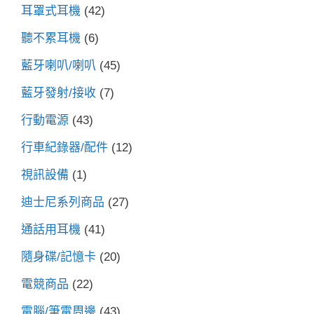
耳罩式耳機
(42)
聽不累耳機
(6)
藍牙喇叭/喇叭
(45)
藍牙發射/接收
(7)
行動電源
(43)
行車紀錄器/配件
(12)
視訊設備
(1)
迪士尼系列商品
(27)
通話用耳機
(41)
隨身碟/記憶卡
(20)
電競商品
(22)
電腦/筆電周邊
(43)