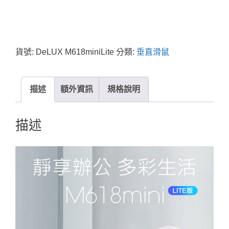
貨號:
DeLUX M618miniLite
分類:
垂直滑鼠
描述
額外資訊
規格說明
描述