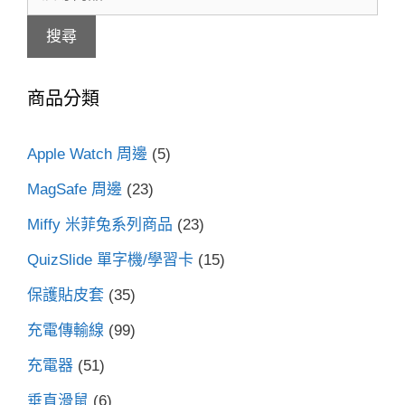
尋
搜尋
關
鍵
商品分類
字:
Apple Watch 周邊
(5)
MagSafe 周邊
(23)
Miffy 米菲兔系列商品
(23)
QuizSlide 單字機/學習卡
(15)
保護貼皮套
(35)
充電傳輸線
(99)
充電器
(51)
垂直滑鼠
(6)