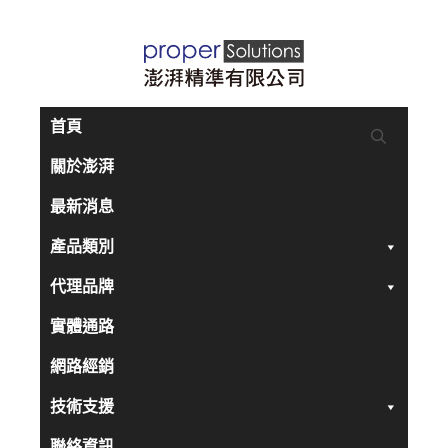
跳
至
主
要
首頁
內
關於澎湃
容
最新消息
產品類別
代理品牌
實體通路
網路經銷
技術支援
聯絡資訊