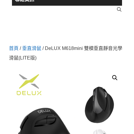
首頁
/
垂直滑鼠
/ DeLUX M618mini 雙模垂直靜音光學
滑鼠(LITE版)