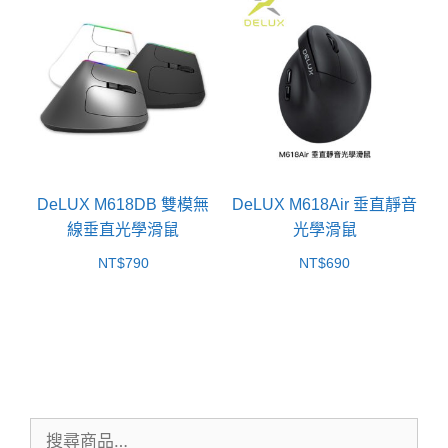
NT$990
到
NT$1,19
DeLUX M618DB 雙模無
DeLUX M618Air 垂直靜音
線垂直光學滑鼠
光學滑鼠
NT$
790
NT$
690
搜