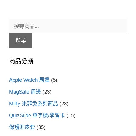
搜
尋
搜尋
關
鍵
商品分類
字:
Apple Watch 周邊
(5)
MagSafe 周邊
(23)
Miffy 米菲兔系列商品
(23)
QuizSlide 單字機/學習卡
(15)
保護貼皮套
(35)