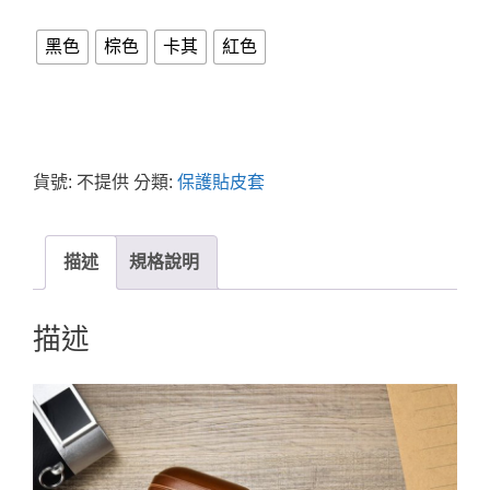
黑色
棕色
卡其
紅色
貨號:
不提供
分類:
保護貼皮套
描述
規格說明
描述