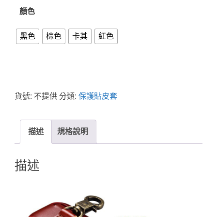
顏色
黑色
棕色
卡其
紅色
貨號:
不提供
分類:
保護貼皮套
描述
規格說明
描述