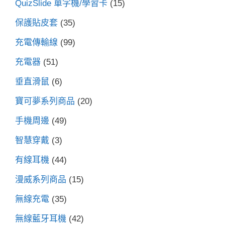
QuizSlide 單字機/學習卡
(15)
保護貼皮套
(35)
充電傳輸線
(99)
充電器
(51)
垂直滑鼠
(6)
寶可夢系列商品
(20)
手機周邊
(49)
智慧穿戴
(3)
有線耳機
(44)
漫威系列商品
(15)
無線充電
(35)
無線藍牙耳機
(42)