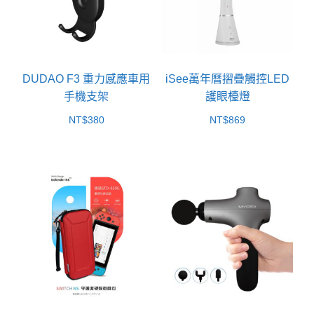
DUDAO F3 重力感應車用
iSee萬年曆摺疊觸控LED
手機支架
護眼檯燈
NT$
380
NT$
869