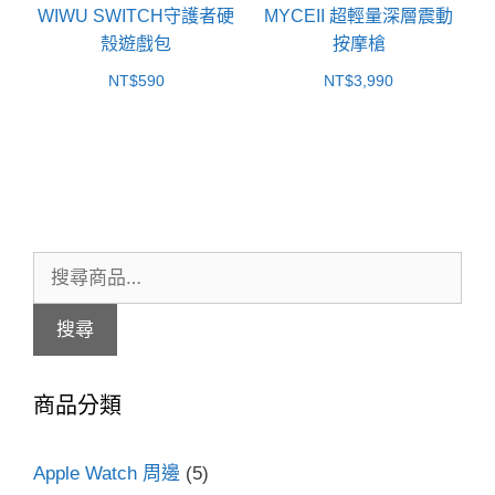
WIWU SWITCH守護者硬
MYCEII 超輕量深層震動
殼遊戲包
按摩槍
NT$
590
NT$
3,990
搜
尋
搜尋
關
鍵
商品分類
字:
Apple Watch 周邊
(5)