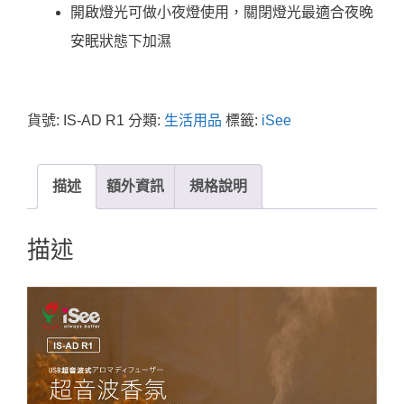
開啟燈光可做小夜燈使用，關閉燈光最適合夜晚
安眠狀態下加濕
貨號:
IS-AD R1
分類:
生活用品
標籤:
iSee
描述
額外資訊
規格說明
描述