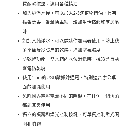
質耐鹼抗酸，適用各種精油
加入純淨水後，可以加入2-3滴植物精油，具有
擴香效果，香薰除異味，增加生活情趣和家居品
味
如加入純淨水，可以做迷你加濕器使用。防止秋
冬季節及冷暖房的乾燥，增加空氣濕度
防乾燒功能：當水箱內水位過低時，機器會自動
斷電防乾燒
使用1.5m的USB數據線通電，特別適合辦公桌
面的加濕使用
免除國界電壓電流不同的障礙，在任何一個角落
都能無憂使用
獨立的噴霧和燈光控制按鍵，可單獨控制燈光開
關和噴霧