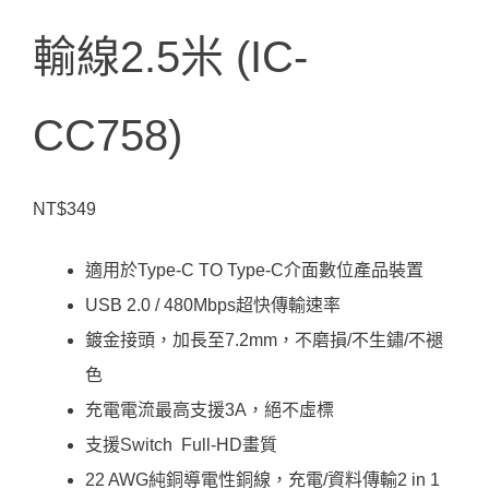
輸線2.5米 (IC-
CC758)
NT$
349
適用於Type-C TO Type-C介面數位產品裝置
USB 2.0 / 480Mbps超快傳輸速率
鍍金接頭，加長至7.2mm，不磨損/不生鏽/不褪
色
充電電流最高支援3A，絕不虛標
支援Switch Full-HD畫質
22 AWG純銅導電性銅線，充電/資料傳輸2 in 1