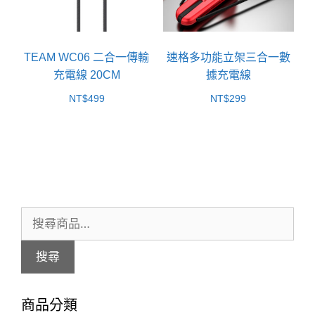
TEAM WC06 二合一傳輸
速格多功能立架三合一數
充電線 20CM
據充電線
NT$
499
NT$
299
搜
尋
搜尋
關
鍵
商品分類
字: