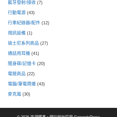
藍牙發射/接收
(7)
行動電源
(43)
行車紀錄器/配件
(12)
視訊設備
(1)
迪士尼系列商品
(27)
通話用耳機
(41)
隨身碟/記憶卡
(20)
電競商品
(22)
電腦/筆電周邊
(43)
麥克風
(30)
© 2026 澎湃精準
• 網站設計採用
GeneratePress