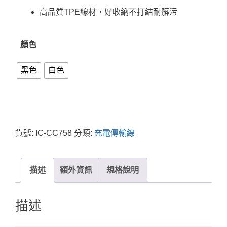
高品質TPE線材，好收納不打結耐髒污
顏色
黑色
白色
貨號:
IC-CC758
分類:
充電傳輸線
描述
額外資訊
規格說明
描述