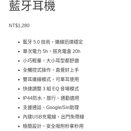
藍牙耳機
NT$
1,280
藍牙 5.0 技術，連線迅速穩定
單次電力 5h，搭充電盒 20h
小巧輕量，大小耳型都舒適
全觸控式操作，直覺好上手
雙耳連線模式，可單耳使用
快速調整 3 組 EQ 音場模式
IP44防水，旅行、通勤適用
支援通話、Google/Siri助理
內建USB充電線，出門免帶線
極簡設計，安全吸附秒拿秒用