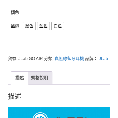
顏色
墨綠
黑色
藍色
白色
貨號:
JLab GO AIR
分類:
真無線藍牙耳機
品牌：
JLab
描述
規格說明
描述