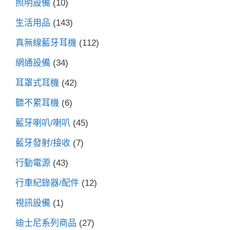
照明設備
(10)
生活用品
(143)
真無線藍牙耳機
(112)
網通設備
(34)
耳罩式耳機
(42)
聽不累耳機
(6)
藍牙喇叭/喇叭
(45)
藍牙發射/接收
(7)
行動電源
(43)
行車紀錄器/配件
(12)
視訊設備
(1)
迪士尼系列商品
(27)