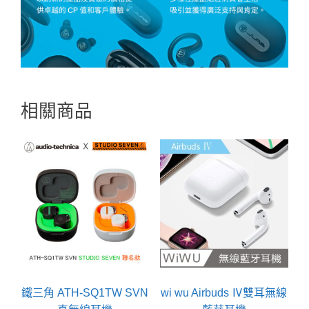
相關商品
鐵三角 ATH-SQ1TW SVN
wi wu Airbuds Ⅳ雙耳無線