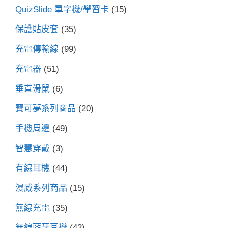
QuizSlide 單字機/學習卡
(15)
保護貼皮套
(35)
充電傳輸線
(99)
充電器
(51)
垂直滑鼠
(6)
寶可夢系列商品
(20)
手機周邊
(49)
智慧穿戴
(3)
有線耳機
(44)
漫威系列商品
(15)
無線充電
(35)
無線藍牙耳機
(42)