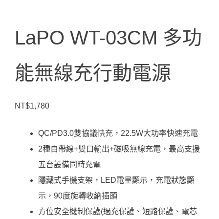
LaPO WT-03CM 多功
能無線充行動電源
NT$
1,780
QC/PD3.0雙協議快充，22.5W大功率快速充電
2種自帶線+雙口輸出+磁吸無線充電，最高支援
五台設備同時充電
隱藏式手機支架，LED電量顯示，充電狀態顯
示，90度旋轉收納插頭
方位安全機制保護(過充保護、短路保護、電芯