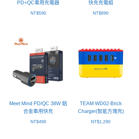
PD+QC車用充電器
快充充電組
NT$
590
NT$
890
Meet Mind PD/QC 38W 鋁
TEAM WD02-Brick
合金車用快充
Charger(智能方塊充)
NT$
490
NT$
1,290