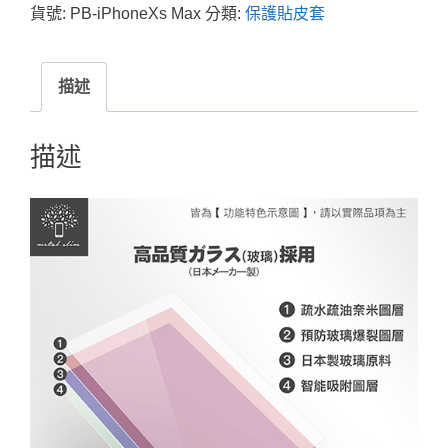
貨號:
PB-iPhoneXs Max
分類:
保護貼皮套
描述
描述