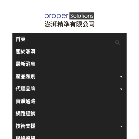
跳
至
主
要
首頁
內
關於澎湃
容
最新消息
產品類別
代理品牌
實體通路
網路經銷
技術支援
聯絡資訊