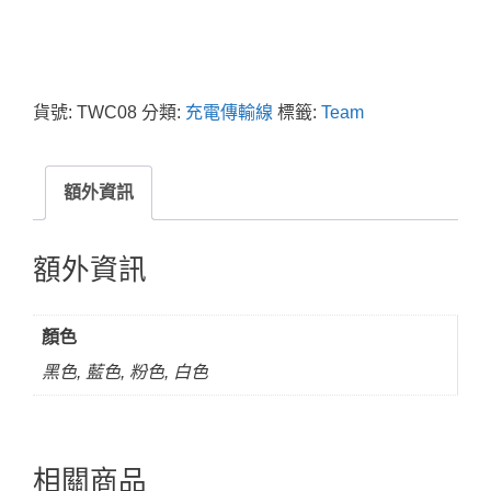
貨號:
TWC08
分類:
充電傳輸線
標籤:
Team
額外資訊
額外資訊
顏色
黑色, 藍色, 粉色, 白色
相關商品