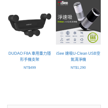
DUDAO F8A 車用重力隱
iSee 速吸U-Clean USB空
形手機支架
氣清淨機
NT$
499
NT$
1,290