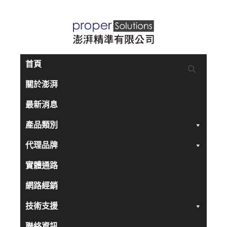
跳
至
主
要
首頁
內
關於澎湃
容
最新消息
產品類別
代理品牌
實體通路
網路經銷
技術支援
聯絡資訊