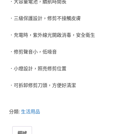
．大容量電池，續航時間長
．三級保護設計，修剪不接觸皮膚
．充電時，紫外線光開啟消毒，安全衛生
．修剪聲音小，低噪音
．小燈設計，照亮修剪位置
．可拆卸修剪刀頭，方便好清潔
分類:
生活用品
描述