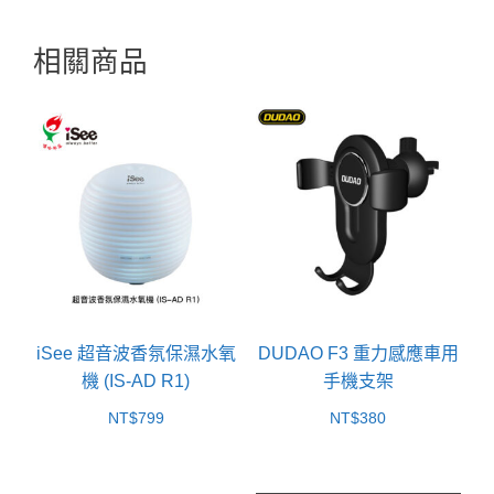
相關商品
iSee 超音波香氛保濕水氧
DUDAO F3 重力感應車用
機 (IS-AD R1)
手機支架
NT$
799
NT$
380