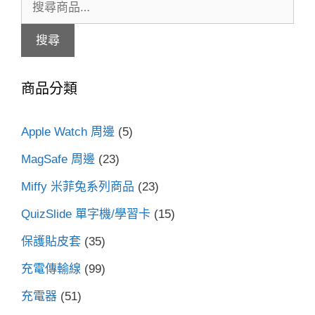
搜
尋
搜尋
關
鍵
商品分類
字:
Apple Watch 周邊
(5)
MagSafe 周邊
(23)
Miffy 米菲兔系列商品
(23)
QuizSlide 單字機/學習卡
(15)
保護貼皮套
(35)
充電傳輸線
(99)
充電器
(51)