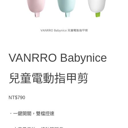
VANRRO Babynice
兒童電動指甲剪
NT$
790
．一鍵開關，雙檔控速