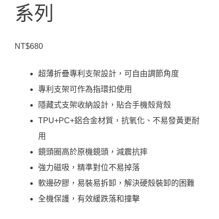
系列
NT$
680
超薄折疊專利支架設計，可自由調節角度
專利支架可作為指環扣使用
隱藏式支架收納設計，貼合手機殼背殼
TPU+PC+鋁合金材質，抗氧化、不易發黃更耐
用
鏡頭圈高於原機鏡頭，減震抗摔
強力磁吸，精準對位不易掉落
軟邊矽膠，易裝易拆卸，解決硬殼裝卸的困難
全機保護，有效緩跌落和撞擊