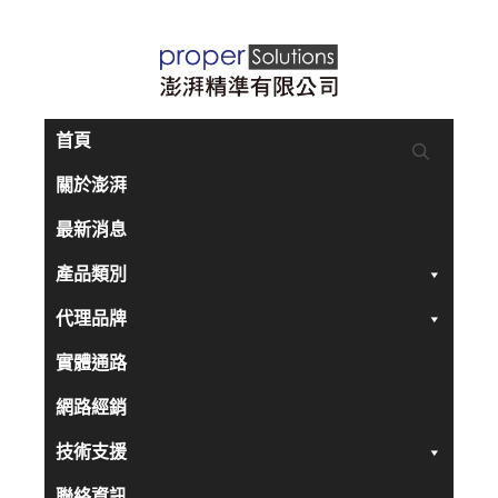
跳
至
主
要
首頁
內
關於澎湃
容
最新消息
產品類別
代理品牌
實體通路
網路經銷
技術支援
聯絡資訊