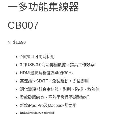
一多功能集線器
CB007
NT$
1,690
7個接口可同時使用
3口USB 3.0高速傳輸數據，提高工作效率
HDMI最高解析度為4K@30Hz
高速讀卡SD/TF，免裝驅動，即插即用
鋼化玻璃+鋅合金材質，耐刮、防撞、散熱佳
柔軟矽膠線身，隔熱阻燃且堅韌耐彎折
新款iPad Pro及Macbook都適用
通過認證BSMI認證