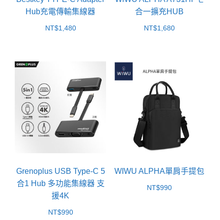
Hub充電傳輸集線器
合一擴充HUB
NT$
1,480
NT$
1,680
Grenoplus USB Type-C 5
WIWU ALPHA單肩手提包
合1 Hub 多功能集線器 支
NT$
990
援4K
NT$
990