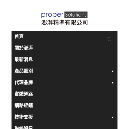
跳
至
主
要
首頁
內
關於澎湃
容
最新消息
產品類別
代理品牌
實體通路
網路經銷
技術支援
聯絡資訊