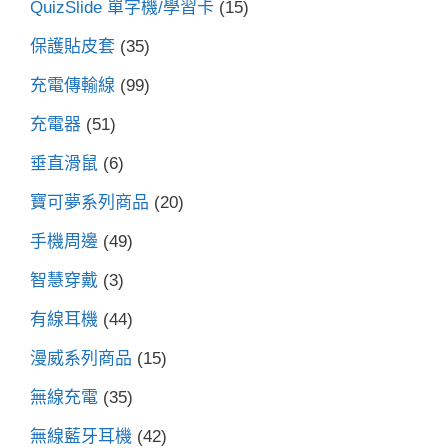
QuizSlide 單字機/學習卡
(15)
保護貼皮套
(35)
充電傳輸線
(99)
充電器
(51)
垂直滑鼠
(6)
寶可夢系列商品
(20)
手機周邊
(49)
智慧穿戴
(3)
有線耳機
(44)
漫威系列商品
(15)
無線充電
(35)
無線藍牙耳機
(42)