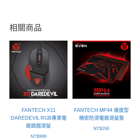
相關商品
FANTECH X11
FANTECH MP44 速度型
DAREDEVIL RGB專業電
精密防滑電競滑鼠墊
競遊戲滑鼠
NT$
250
NT$
999