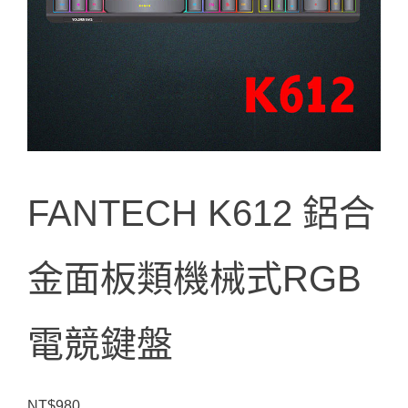
FANTECH K612 鋁合
金面板類機械式RGB
電競鍵盤
NT$
980