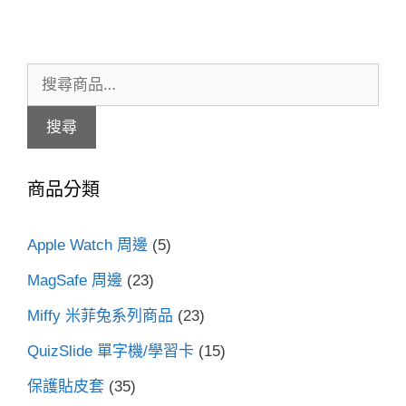
搜
尋
搜尋
關
鍵
商品分類
字:
Apple Watch 周邊
(5)
MagSafe 周邊
(23)
Miffy 米菲兔系列商品
(23)
QuizSlide 單字機/學習卡
(15)
保護貼皮套
(35)