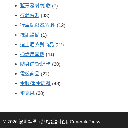
藍牙發射/接收
(7)
行動電源
(43)
行車紀錄器/配件
(12)
視訊設備
(1)
迪士尼系列商品
(27)
通話用耳機
(41)
隨身碟/記憶卡
(20)
電競商品
(22)
電腦/筆電周邊
(43)
麥克風
(30)
© 2026 澎湃精準
• 網站設計採用
GeneratePress