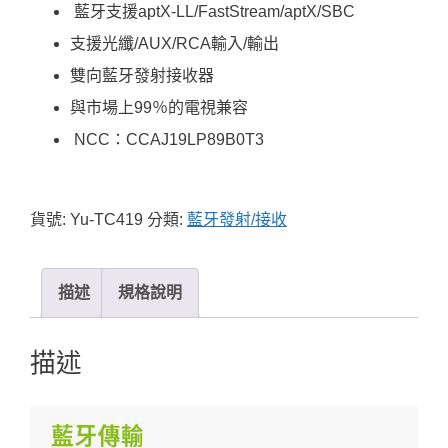
藍牙支援aptX-LL/FastStream/aptX/SBC
支援光纖/AUX/RCA輸入/輸出
雙向藍牙發射接收器
與市場上99％的電視兼容
NCC：CCAJ19LP89B0T3
貨號:
Yu-TC419
分類:
藍牙發射/接收
描述
規格說明
描述