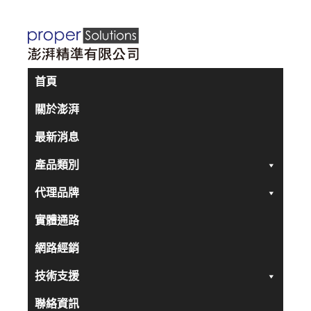
跳
至
主
要
首頁
內
關於澎湃
容
最新消息
產品類別
代理品牌
實體通路
網路經銷
技術支援
聯絡資訊