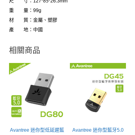
尺 寸：127*85*26.3mm
重 量：99g
材 質：金屬、塑膠
產 地：中國
相關商品
Avantree 迷你型低延遲藍
Avantree 迷你型藍牙5.0