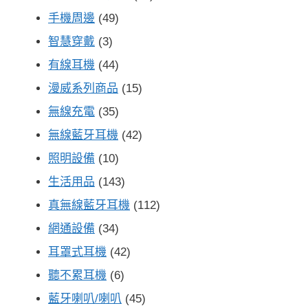
手機周邊
(49)
智慧穿戴
(3)
有線耳機
(44)
漫威系列商品
(15)
無線充電
(35)
無線藍牙耳機
(42)
照明設備
(10)
生活用品
(143)
真無線藍牙耳機
(112)
網通設備
(34)
耳罩式耳機
(42)
聽不累耳機
(6)
藍牙喇叭/喇叭
(45)