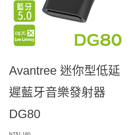
Avantree 迷你型低延
遲藍牙音樂發射器
DG80
NT$
1,180