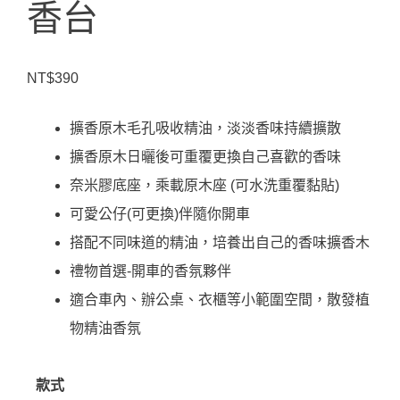
香台
NT$
390
擴香原木毛孔吸收精油，淡淡香味持續擴散
擴香原木日曬後可重覆更換自己喜歡的香味
奈米膠底座，乘載原木座 (可水洗重覆黏貼)
可愛公仔(可更換)伴隨你開車
搭配不同味道的精油，培養出自己的香味擴香木
禮物首選-開車的香氛夥伴
適合車內、辦公桌、衣櫃等小範圍空間，散發植
物精油香氛
款式