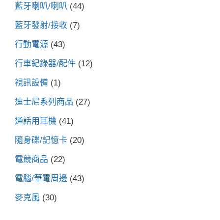
藍牙喇叭/喇叭
(44)
藍牙發射/接收
(7)
行動電源
(43)
行車紀錄器/配件
(12)
視訊設備
(1)
迪士尼系列商品
(27)
通話用耳機
(41)
隨身碟/記憶卡
(20)
電競商品
(22)
電腦/筆電周邊
(43)
麥克風
(30)