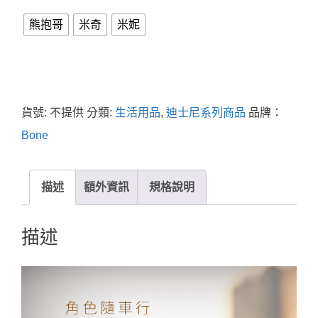
熊抱哥
米奇
米妮
貨號:
不提供
分類:
生活用品
,
迪士尼系列商品
品牌：
Bone
描述
額外資訊
規格說明
描述