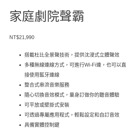
家庭劇院聲霸
NT$
21,990
搭載杜比全景聲技術，提供沈浸式立體聲效
多種無線連線方式，可進行Wi-Fi連，也可以直
接使用藍牙連線
整合式串流音樂服務
隨心切換音效模式，量身訂做你的聽音體驗
可平放或壁掛式安裝
可透過專屬應用程式，輕鬆設定和自訂音效
具備實體控制鍵