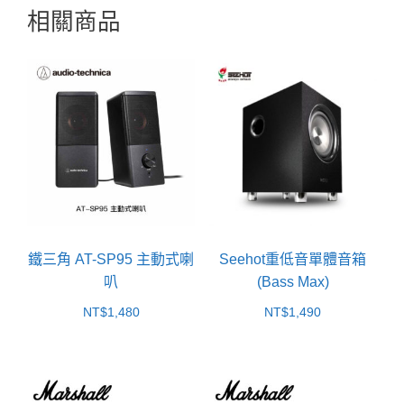
相關商品
鐵三角 AT-SP95 主動式喇
Seehot重低音單體音箱
叭
(Bass Max)
NT$
1,480
NT$
1,490