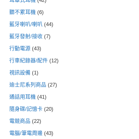
耳罩式耳機
(42)
聽不累耳機
(6)
藍牙喇叭/喇叭
(44)
藍牙發射/接收
(7)
行動電源
(43)
行車紀錄器/配件
(12)
視訊設備
(1)
迪士尼系列商品
(27)
通話用耳機
(41)
隨身碟/記憶卡
(20)
電競商品
(22)
電腦/筆電周邊
(43)