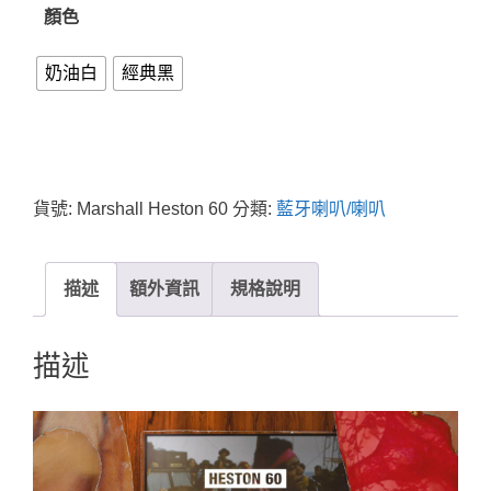
顏色
奶油白
經典黑
貨號:
Marshall Heston 60
分類:
藍牙喇叭/喇叭
描述
額外資訊
規格說明
描述