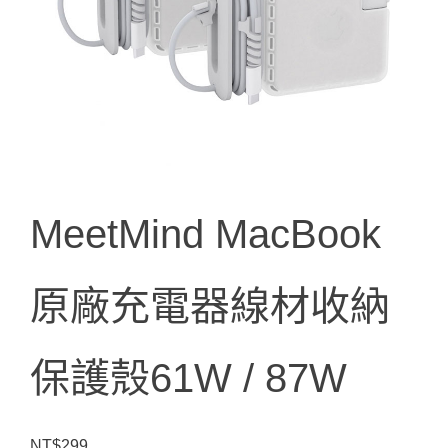
MeetMind MacBook
原廠充電器線材收納
保護殼61W / 87W
NT$
299