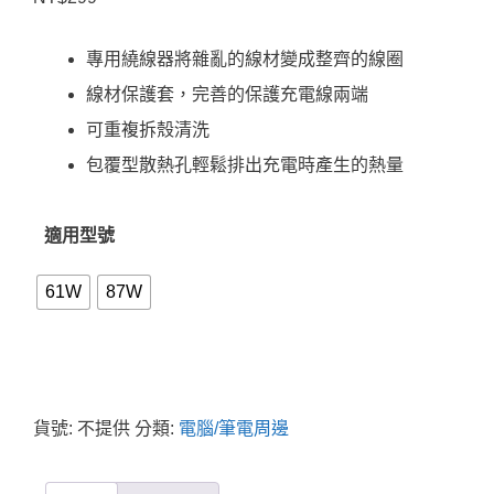
專用繞線器將雜亂的線材變成整齊的線圈
線材保護套，完善的保護充電線兩端
可重複拆殼清洗
包覆型散熱孔輕鬆排出充電時產生的熱量
適用型號
61W
87W
貨號:
不提供
分類:
電腦/筆電周邊