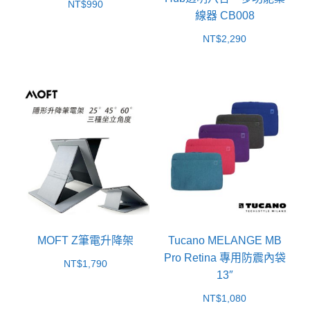
NT$
990
線器 CB008
NT$
2,290
MOFT Z筆電升降架
Tucano MELANGE MB
Pro Retina 專用防震內袋
NT$
1,790
13″
NT$
1,080