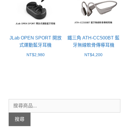
JLab OPEN SPORT 開放
鐵三角 ATH-CC500BT 藍
式運動藍牙耳機
牙無線軟骨傳導耳機
NT$
2,980
NT$
4,200
搜
尋
搜尋
關