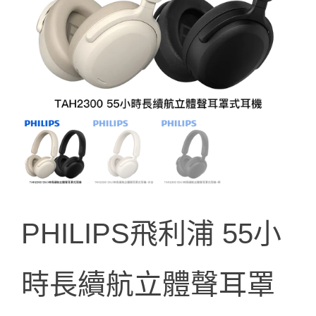
PHILIPS飛利浦 55小
時長續航立體聲耳罩