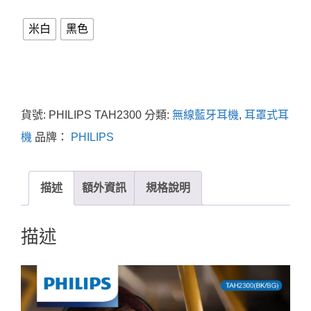
米白
黑色
貨號:
PHILIPS TAH2300
分類:
無線藍牙耳機
,
耳罩式耳
機
品牌：
PHILIPS
描述
額外資訊
規格說明
描述