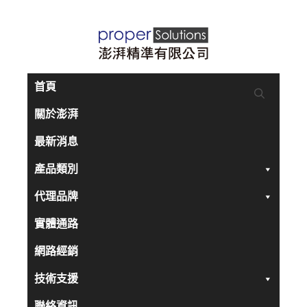
跳
至
主
要
首頁
內
關於澎湃
容
最新消息
產品類別
代理品牌
實體通路
網路經銷
技術支援
聯絡資訊