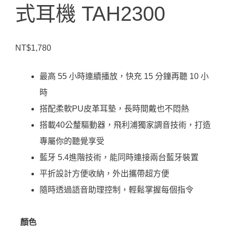
式耳機 TAH2300
NT$
1,780
最高 55 小時連續播放，快充 15 分鐘再聽 10 小
時
搭配柔軟PU皮革耳墊，長時間戴也不悶熱
搭載40公釐驅動器，飛利浦獨家調音技術，打造
專屬你的聽覺享受
藍牙 5.4進階技術，能同時連接兩台藍牙裝置
平折設計方便收納，外出攜帶超方便
隨時透過語音助理控制，輕鬆掌握每個指令
顏色